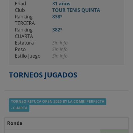
Edad
31 años
Club
TOUR TENIS QUINTA
Ranking
838º
TERCERA
Ranking
382º
CUARTA
Estatura
Sin Info
Peso
Sin Info
Estilo Juego
Sin Info
TORNEOS JUGADOS
TORNEO RETUCA OPEN 2025 BY LA COMBI PERFECTA
- CUARTA
Ronda