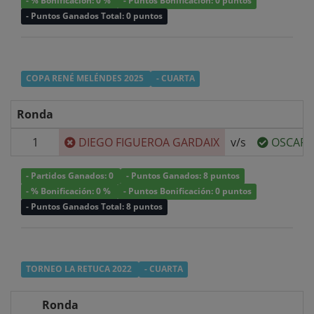
- % Bonificación: 0 %
- Puntos Bonificación: 0 puntos
- Puntos Ganados Total: 0 puntos
COPA RENÉ MELÉNDES 2025
- CUARTA
Ronda
1
DIEGO FIGUEROA GARDAIX
v/s
OSCAR 
- Partidos Ganados: 0
- Puntos Ganados: 8 puntos
- % Bonificación: 0 %
- Puntos Bonificación: 0 puntos
- Puntos Ganados Total: 8 puntos
TORNEO LA RETUCA 2022
- CUARTA
Ronda