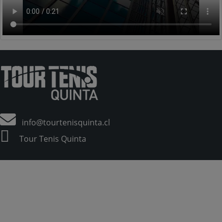
info@tourtenisquinta.cl
Tour Tenis Quinta