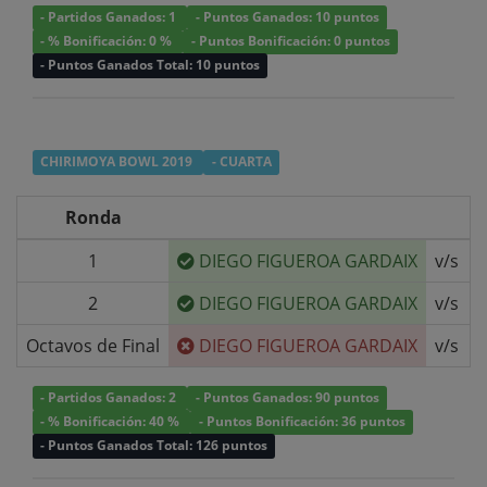
- Partidos Ganados: 1
- Puntos Ganados: 10 puntos
- % Bonificación: 0 %
- Puntos Bonificación: 0 puntos
- Puntos Ganados Total: 10 puntos
CHIRIMOYA BOWL 2019
- CUARTA
Ronda
1
DIEGO FIGUEROA GARDAIX
v/s
B
2
DIEGO FIGUEROA GARDAIX
v/s
J
Octavos de Final
DIEGO FIGUEROA GARDAIX
v/s
- Partidos Ganados: 2
- Puntos Ganados: 90 puntos
- % Bonificación: 40 %
- Puntos Bonificación: 36 puntos
- Puntos Ganados Total: 126 puntos