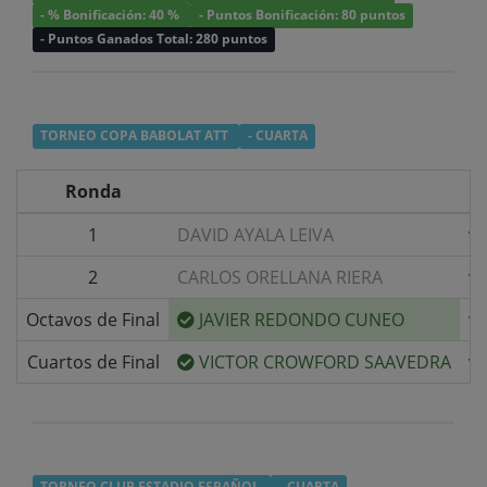
- % Bonificación: 40 %
- Puntos Bonificación: 80 puntos
- Puntos Ganados Total: 280 puntos
TORNEO COPA BABOLAT ATT
- CUARTA
Ronda
1
DAVID AYALA LEIVA
v/
2
CARLOS ORELLANA RIERA
v/
Octavos de Final
JAVIER REDONDO CUNEO
v/
Cuartos de Final
VICTOR CROWFORD SAAVEDRA
v/
TORNEO CLUB ESTADIO ESPAÑOL
- CUARTA