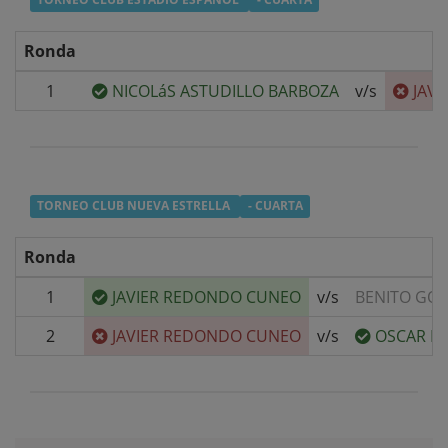
Ronda
1
NICOLáS ASTUDILLO BARBOZA
v/s
JAV
TORNEO CLUB NUEVA ESTRELLA
- CUARTA
Ronda
1
JAVIER REDONDO CUNEO
v/s
BENITO GON
2
JAVIER REDONDO CUNEO
v/s
OSCAR R