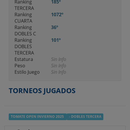
Ranking
185º
TERCERA
Ranking
1072º
CUARTA
Ranking
36º
DOBLES C
Ranking
101º
DOBLES
TERCERA
Estatura
Sin Info
Peso
Sin Info
Estilo Juego
Sin Info
TORNEOS JUGADOS
TOMATE OPEN INVIERNO 2025
- DOBLES TERCERA