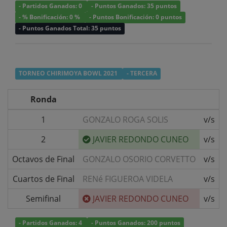
- Partidos Ganados: 0
- Puntos Ganados: 35 puntos
- % Bonificación: 0 %
- Puntos Bonificación: 0 puntos
- Puntos Ganados Total: 35 puntos
TORNEO CHIRIMOYA BOWL 2021
- TERCERA
Ronda
1
GONZALO ROGA SOLIS
v/s
2
JAVIER REDONDO CUNEO
v/s
Octavos de Final
GONZALO OSORIO CORVETTO
v/s
Cuartos de Final
RENé FIGUEROA VIDELA
v/s
Semifinal
JAVIER REDONDO CUNEO
v/s
- Partidos Ganados: 4
- Puntos Ganados: 200 puntos