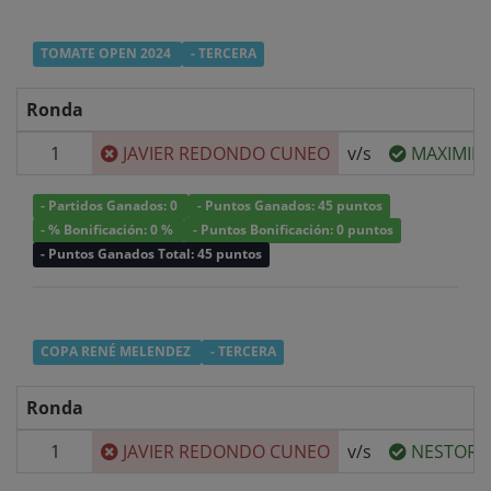
TOMATE OPEN 2024
- TERCERA
Ronda
1
JAVIER REDONDO CUNEO
v/s
MAXIMIL
- Partidos Ganados: 0
- Puntos Ganados: 45 puntos
- % Bonificación: 0 %
- Puntos Bonificación: 0 puntos
- Puntos Ganados Total: 45 puntos
COPA RENÉ MELENDEZ
- TERCERA
Ronda
1
JAVIER REDONDO CUNEO
v/s
NESTOR A