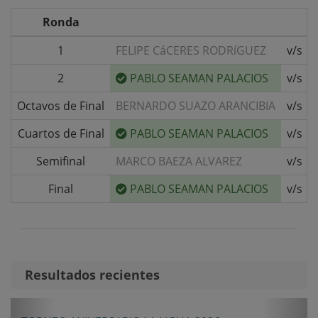
Ronda
1
FELIPE CáCERES RODRíGUEZ
v/s
2
PABLO SEAMAN PALACIOS
v/s
Octavos de Final
BERNARDO SUAZO ARANCIBIA
v/s
Cuartos de Final
PABLO SEAMAN PALACIOS
v/s
Semifinal
MARCO BAEZA ALVAREZ
v/s
Final
PABLO SEAMAN PALACIOS
v/s
Resultados recientes
Anterior
Sigui