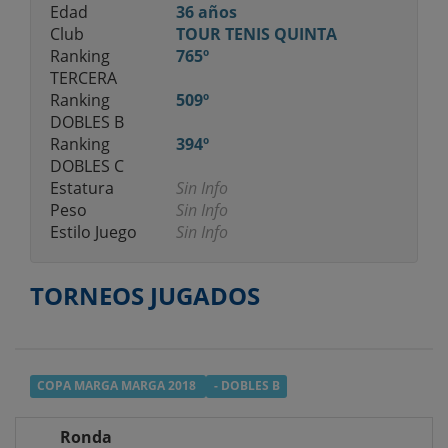
Edad
36 años
Club
TOUR TENIS QUINTA
Ranking
765º
TERCERA
Ranking
509º
DOBLES B
Ranking
394º
DOBLES C
Estatura
Sin Info
Peso
Sin Info
Estilo Juego
Sin Info
TORNEOS JUGADOS
COPA MARGA MARGA 2018
- DOBLES B
Ronda