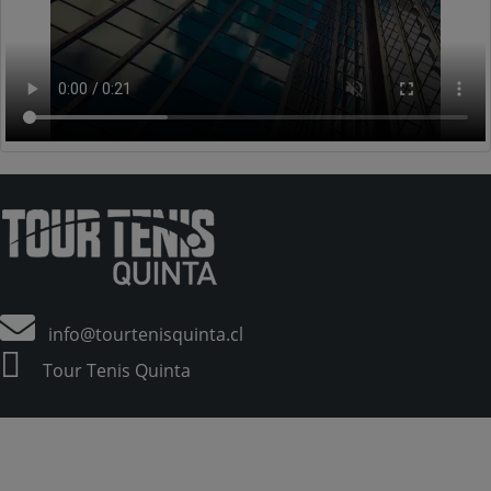
info@tourtenisquinta.cl
Tour Tenis Quinta