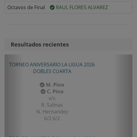
Octavos de Final
RAUL FLORES ALVAREZ
v/
Resultados recientes
Anterior
Sigui
TORNEO ANIVERSARIO LA LIGUA 2026
DOBLES CUARTA
M. Pino
C. Pino
v/s
R. Salinas
N. Hernandez
6/2 6/2