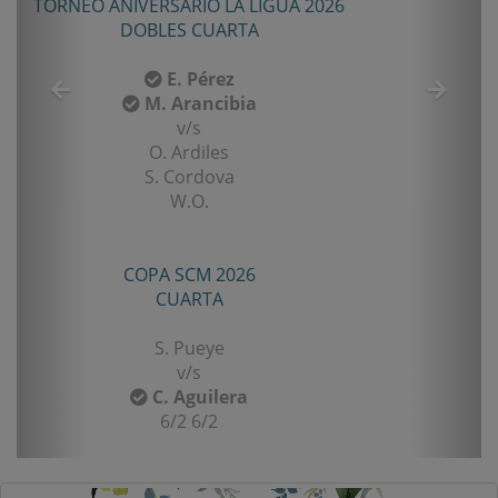
TORNEO ANIVERSARIO LA LIGUA 2026
DOBLES CUARTA
E. Pérez
M. Arancibia
v/s
O. Ardiles
S. Cordova
W.O.
COPA SCM 2026
CUARTA
S. Pueye
v/s
C. Aguilera
6/2 6/2