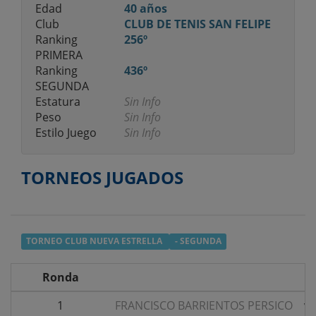
Edad
40 años
Club
CLUB DE TENIS SAN FELIPE
Ranking
256º
PRIMERA
Ranking
436º
SEGUNDA
Estatura
Sin Info
Peso
Sin Info
Estilo Juego
Sin Info
TORNEOS JUGADOS
TORNEO CLUB NUEVA ESTRELLA
- SEGUNDA
Ronda
1
FRANCISCO BARRIENTOS PERSICO
v/