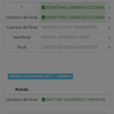
1
JONATHAN CABRERA GUZMAN
v/s
Octavos de Final
JONATHAN CABRERA GUZMAN
v/s
Cuartos de Final
MAURICIO SILVA SAN MARTIN
v/s
Semifinal
MAICOL OYANEDEL TORO
v/s
Final
CARLOS QUEZADA GONZALEZ
v/s
TORNEO PALTA BOWL 2017
- PRIMERA
Ronda
Octavos de Final
BASTIAN ALVARADO CHAHUAN
v/