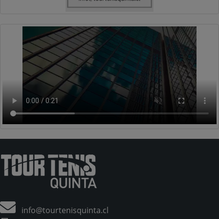
info@tourtenisquinta.cl