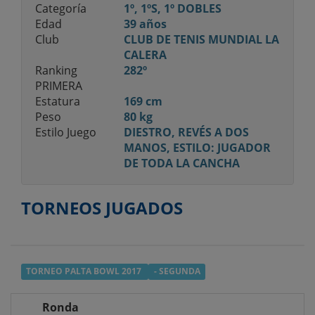
Categoría
1º, 1ºS, 1º DOBLES
Edad
39 años
Club
CLUB DE TENIS MUNDIAL LA
CALERA
Ranking
282º
PRIMERA
Estatura
169 cm
Peso
80 kg
Estilo Juego
DIESTRO, REVÉS A DOS
MANOS, ESTILO: JUGADOR
DE TODA LA CANCHA
TORNEOS JUGADOS
TORNEO PALTA BOWL 2017
- SEGUNDA
Ronda