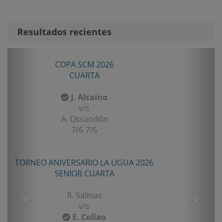
Resultados recientes
Anterior
Sigui
COPA SCM 2026
CUARTA
J. Alcaino
v/s
A. Ossandón
7/6 7/6
TORNEO ANIVERSARIO LA LIGUA 2026
SENIOR CUARTA
R. Salinas
v/s
E. Collao