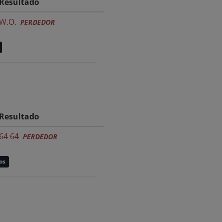
Resultado
W.O.
PERDEDOR
Resultado
64 64
PERDEDOR
os