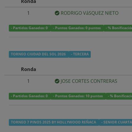
Ronda
1
RODRIGO VáSQUEZ NIETO
- Partidos Ganados: 0
- Puntos Ganados: 0 puntos
- % Bonificació
TORNEO CIUDAD DEL SOL 2026
- TERCERA
Ronda
1
JOSE CORTES CONTRERAS
- Partidos Ganados: 0
- Puntos Ganados: 10 puntos
- % Bonificac
TORNEO 7 PINOS 2025 BY HOLLYWOOD REÑACA
- SENIOR CUARTA