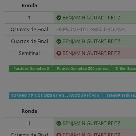
Ronda
1
BENJAMIN GUITART REITZ
Octavos de Final
HERNáN GUTIéRREZ LEDEZMA
Cuartos de Final
BENJAMIN GUITART REITZ
Semifinal
BENJAMIN GUITART REITZ
- Partidos Ganados: 3
- Puntos Ganados: 200 puntos
- % Bonifica
TORNEO 7 PINOS 2025 BY HOLLYWOOD REÑACA
- SENIOR TERCER
Ronda
1
BENJAMIN GUITART REITZ
Octavos de Final
BENJAMIN GUITART REITZ