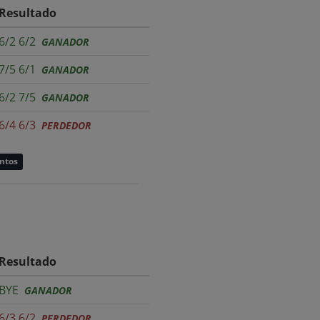
Resultado
6/2 6/2
GANADOR
7/5 6/1
GANADOR
6/2 7/5
GANADOR
6/4 6/3
PERDEDOR
untos
Resultado
BYE
GANADOR
6/3 6/2
PERDEDOR