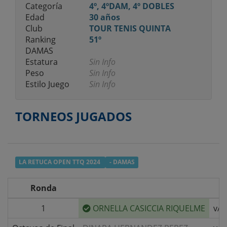
Categoría
4º, 4ºDAM, 4º DOBLES
Edad
30 años
Club
TOUR TENIS QUINTA
Ranking
51º
DAMAS
Estatura
Sin Info
Peso
Sin Info
Estilo Juego
Sin Info
TORNEOS JUGADOS
LA RETUCA OPEN TTQ 2024
- DAMAS
Ronda
1
ORNELLA CASICCIA RIQUELME
v/s