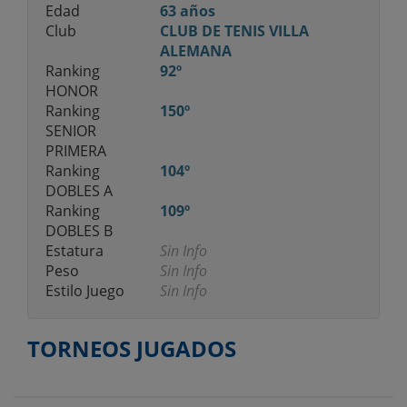
Edad
63 años
Club
CLUB DE TENIS VILLA
ALEMANA
Ranking
92º
HONOR
Ranking
150º
SENIOR
PRIMERA
Ranking
104º
DOBLES A
Ranking
109º
DOBLES B
Estatura
Sin Info
Peso
Sin Info
Estilo Juego
Sin Info
TORNEOS JUGADOS