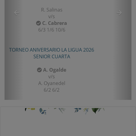
R. Salinas
v/s
C. Cabrera
6/3 1/6 10/6
TORNEO ANIVERSARIO LA LIGUA 2026
SENIOR CUARTA
A. Ogalde
v/s
A. Oyanedel
6/2 6/2