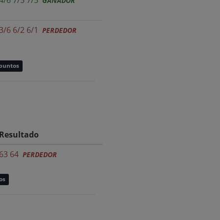
GANADOR
3/6 6/2 6/1
PERDEDOR
 puntos
Resultado
63 64
PERDEDOR
os