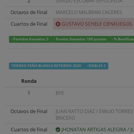
2
SERGIO ESCOBAR SEPULVEDA
Octavos de Final
MARCELO MALBRAN CACERES
Cuartos de Final
GUSTAVO SCHELE CIENFUEGOS
- Partidos Ganados: 3
- Puntos Ganados: 180 puntos
- % Bonifica
TORNEO PEÑA BLANCA RETORNO 2020
- DOBLES C
Ronda
1
BYE
Octavos de Final
JUAN RATTO DíAZ
/
EMILIO TORRES
BRICEñO
Cuartos de Final
JHONATAN ARTIGAS ALEGRIA
/
J