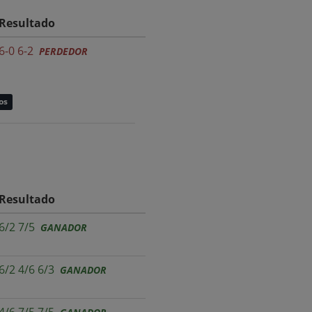
Resultado
6-0 6-2
PERDEDOR
os
Resultado
6/2 7/5
GANADOR
6/2 4/6 6/3
GANADOR
4/6 7/5 7/5