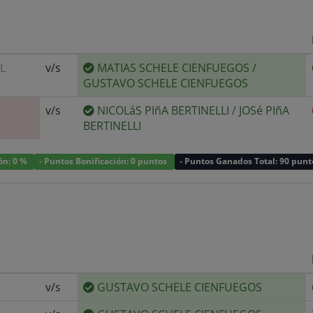
L
v/s
MATIAS SCHELE CIENFUEGOS
/
GUSTAVO SCHELE CIENFUEGOS
v/s
NICOLáS PIñA BERTINELLI
/
JOSé PIñA
BERTINELLI
ión: 0 %
- Puntos Bonificación: 0 puntos
- Puntos Ganados Total: 90 punt
v/s
GUSTAVO SCHELE CIENFUEGOS