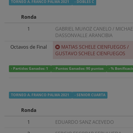
TORNEO A. FRANCO PALMA 2021
- DOBLES C
Ronda
1
GABRIEL MUñOZ CANELO
/
MICHAE
DASSONVALLE ARANCIBIA
Octavos de Final
MATIAS SCHELE CIENFUEGOS
/
GUSTAVO SCHELE CIENFUEGOS
- Partidos Ganados: 1
- Puntos Ganados: 90 puntos
- % Bonificac
TORNEO A. FRANCO PALMA 2021
- SENIOR CUARTA
Ronda
1
EDUARDO SANZ ACEVEDO