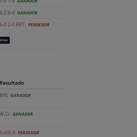
7-5 7-5
GANADOR
6-2 6-4
GANADOR
6-0 2-0 RET.
PERDEDOR
untos
Resultado
BYE
GANADOR
W.O.
GANADOR
6-4/6-3
PERDEDOR