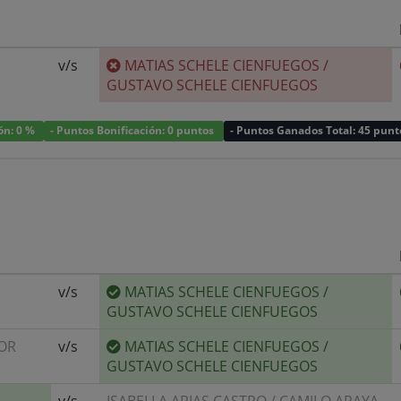
v/s
MATIAS SCHELE CIENFUEGOS
/
GUSTAVO SCHELE CIENFUEGOS
ión: 0 %
- Puntos Bonificación: 0 puntos
- Puntos Ganados Total: 45 punt
v/s
MATIAS SCHELE CIENFUEGOS
/
GUSTAVO SCHELE CIENFUEGOS
OR
v/s
MATIAS SCHELE CIENFUEGOS
/
GUSTAVO SCHELE CIENFUEGOS
v/s
ISABELLA ARIAS CASTRO
/
CAMILO ARAYA