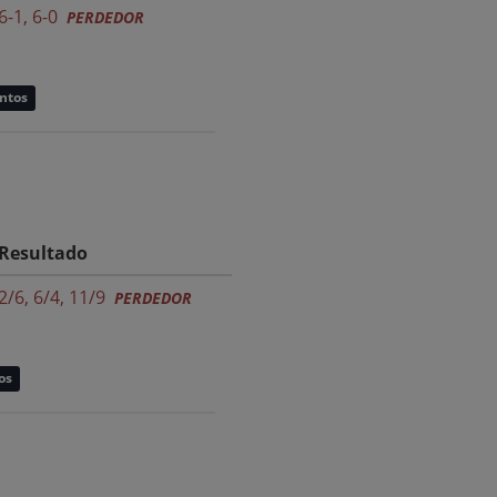
6-1, 6-0
PERDEDOR
untos
Resultado
2/6, 6/4, 11/9
PERDEDOR
os