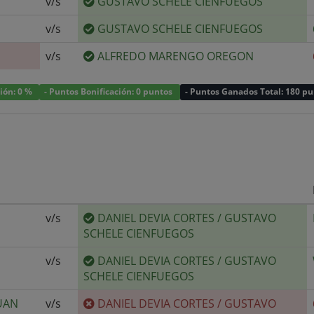
v/s
GUSTAVO SCHELE CIENFUEGOS
v/s
GUSTAVO SCHELE CIENFUEGOS
v/s
ALFREDO MARENGO OREGON
ción: 0 %
- Puntos Bonificación: 0 puntos
- Puntos Ganados Total: 180 p
v/s
DANIEL DEVIA CORTES
/
GUSTAVO
SCHELE CIENFUEGOS
v/s
DANIEL DEVIA CORTES
/
GUSTAVO
SCHELE CIENFUEGOS
UAN
v/s
DANIEL DEVIA CORTES
/
GUSTAVO