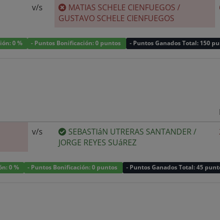
v/s
MATIAS SCHELE CIENFUEGOS
/
GUSTAVO SCHELE CIENFUEGOS
ción: 0 %
- Puntos Bonificación: 0 puntos
- Puntos Ganados Total: 150 p
v/s
SEBASTIáN UTRERAS SANTANDER
/
JORGE REYES SUáREZ
ión: 0 %
- Puntos Bonificación: 0 puntos
- Puntos Ganados Total: 45 punt