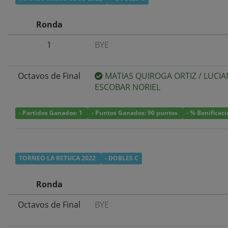
Ronda
1
BYE
Octavos de Final
MATIAS QUIROGA ORTIZ
/
LUCI
ESCOBAR NORIEL
- Partidos Ganados: 1
- Puntos Ganados: 90 puntos
- % Bonificac
TORNEO LA RETUCA 2022
- DOBLES C
Ronda
Octavos de Final
BYE