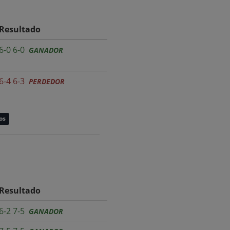
Resultado
6-0 6-0
GANADOR
6-4 6-3
PERDEDOR
os
Resultado
6-2 7-5
GANADOR