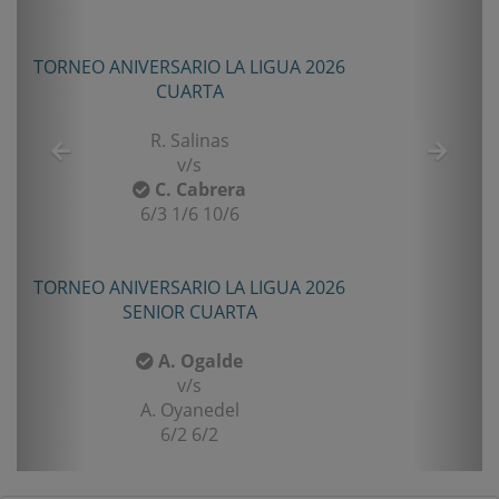
TORNEO ANIVERSARIO LA LIGUA 2026
TOR
CUARTA
R. Salinas
v/s
C. Cabrera
6/3 1/6 10/6
TORNEO ANIVERSARIO LA LIGUA 2026
TOR
SENIOR CUARTA
A. Ogalde
v/s
A. Oyanedel
6/2 6/2