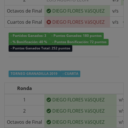
Octavos de Final
DIEGO FLORES VáSQUEZ
v/s
F
Cuartos de Final
DIEGO FLORES VáSQUEZ
v/s
- Partidos Ganados: 3
- Puntos Ganados: 180 puntos
- % Bonificación: 40 %
- Puntos Bonificación: 72 puntos
- Puntos Ganados Total: 252 puntos
TORNEO GRANADILLA 2019
- CUARTA
Ronda
1
DIEGO FLORES VáSQUEZ
v/s
2
DIEGO FLORES VáSQUEZ
v/s
Octavos de Final
DIEGO FLORES VáSQUEZ
v/s