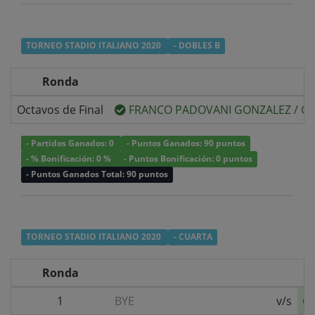
TORNEO STADIO ITALIANO 2020
- DOBLES B
Ronda
Octavos de Final
FRANCO PADOVANI GONZALEZ
/
CR
- Partidos Ganados: 0
- Puntos Ganados: 90 puntos
- % Bonificación: 0 %
- Puntos Bonificación: 0 puntos
- Puntos Ganados Total: 90 puntos
TORNEO STADIO ITALIANO 2020
- CUARTA
Ronda
1
BYE
v/s