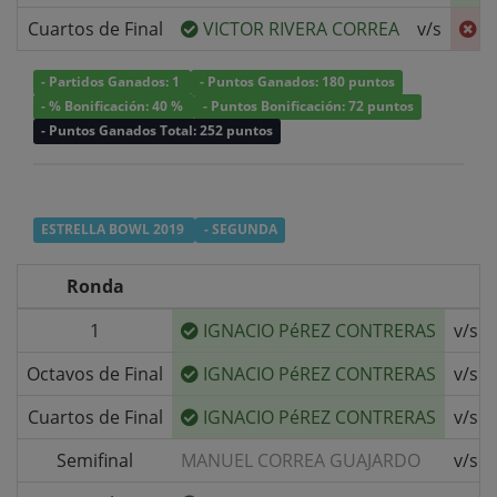
Cuartos de Final
VICTOR RIVERA CORREA
v/s
I
- Partidos Ganados: 1
- Puntos Ganados: 180 puntos
- % Bonificación: 40 %
- Puntos Bonificación: 72 puntos
- Puntos Ganados Total: 252 puntos
ESTRELLA BOWL 2019
- SEGUNDA
Ronda
1
IGNACIO PéREZ CONTRERAS
v/s
Octavos de Final
IGNACIO PéREZ CONTRERAS
v/s
Cuartos de Final
IGNACIO PéREZ CONTRERAS
v/s
Semifinal
MANUEL CORREA GUAJARDO
v/s