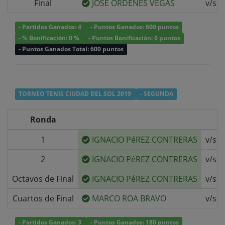
Final
JOSE ORDENES VEGAS
v/s
- Partidos Ganados: 4
- Puntos Ganados: 600 puntos
- % Bonificación: 0 %
- Puntos Bonificación: 0 puntos
- Puntos Ganados Total: 600 puntos
TORNEO TENIS CIUDAD DEL SOL 2019
- SEGUNDA
Ronda
1
IGNACIO PéREZ CONTRERAS
v/s
2
IGNACIO PéREZ CONTRERAS
v/s
Octavos de Final
IGNACIO PéREZ CONTRERAS
v/s
Cuartos de Final
MARCO ROA BRAVO
v/s
- Partidos Ganados: 3
- Puntos Ganados: 180 puntos