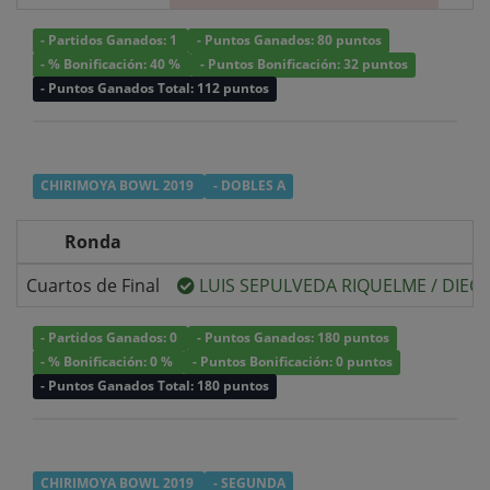
- Partidos Ganados: 1
- Puntos Ganados: 80 puntos
- % Bonificación: 40 %
- Puntos Bonificación: 32 puntos
- Puntos Ganados Total: 112 puntos
CHIRIMOYA BOWL 2019
- DOBLES A
Ronda
Cuartos de Final
LUIS SEPULVEDA RIQUELME
/
DIEG
- Partidos Ganados: 0
- Puntos Ganados: 180 puntos
- % Bonificación: 0 %
- Puntos Bonificación: 0 puntos
- Puntos Ganados Total: 180 puntos
CHIRIMOYA BOWL 2019
- SEGUNDA