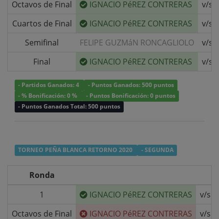
Octavos de Final
IGNACIO PéREZ CONTRERAS
v/s
Cuartos de Final
IGNACIO PéREZ CONTRERAS
v/s
Semifinal
FELIPE GUZMáN RONCAGLIOLO
v/s
Final
IGNACIO PéREZ CONTRERAS
v/s
- Partidos Ganados: 4
- Puntos Ganados: 500 puntos
- % Bonificación: 0 %
- Puntos Bonificación: 0 puntos
- Puntos Ganados Total: 500 puntos
TORNEO PEÑA BLANCA RETORNO 2020
- SEGUNDA
Ronda
1
IGNACIO PéREZ CONTRERAS
v/s
Octavos de Final
IGNACIO PéREZ CONTRERAS
v/s