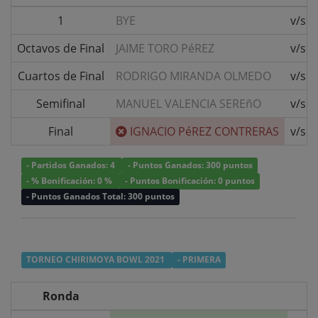
1
BYE
v/s
Octavos de Final
JAIME TORO PéREZ
v/s
Cuartos de Final
RODRIGO MIRANDA OLMEDO
v/s
Semifinal
MANUEL VALENCIA SEREñO
v/s
Final
IGNACIO PéREZ CONTRERAS
v/s
- Partidos Ganados: 4
- Puntos Ganados: 300 puntos
- % Bonificación: 0 %
- Puntos Bonificación: 0 puntos
- Puntos Ganados Total: 300 puntos
TORNEO CHIRIMOYA BOWL 2021
- PRIMERA
Ronda