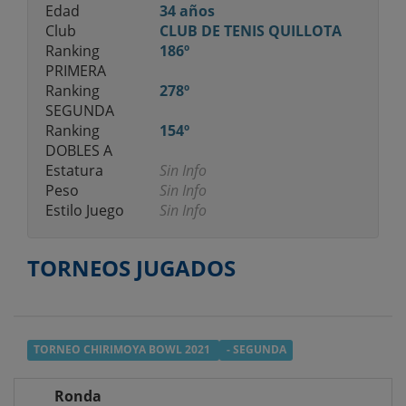
Edad
34 años
Club
CLUB DE TENIS QUILLOTA
Ranking
186º
PRIMERA
Ranking
278º
SEGUNDA
Ranking
154º
DOBLES A
Estatura
Sin Info
Peso
Sin Info
Estilo Juego
Sin Info
TORNEOS JUGADOS
TORNEO CHIRIMOYA BOWL 2021
- SEGUNDA
Ronda