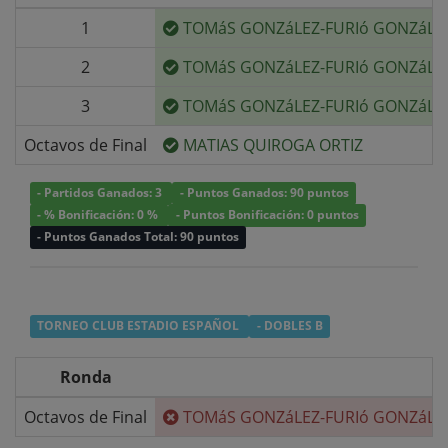
1
TOMáS GONZáLEZ-FURIó GONZáLE
2
TOMáS GONZáLEZ-FURIó GONZáLE
3
TOMáS GONZáLEZ-FURIó GONZáLE
Octavos de Final
MATIAS QUIROGA ORTIZ
- Partidos Ganados: 3
- Puntos Ganados: 90 puntos
- % Bonificación: 0 %
- Puntos Bonificación: 0 puntos
- Puntos Ganados Total: 90 puntos
TORNEO CLUB ESTADIO ESPAÑOL
- DOBLES B
Ronda
Octavos de Final
TOMáS GONZáLEZ-FURIó GONZáLE