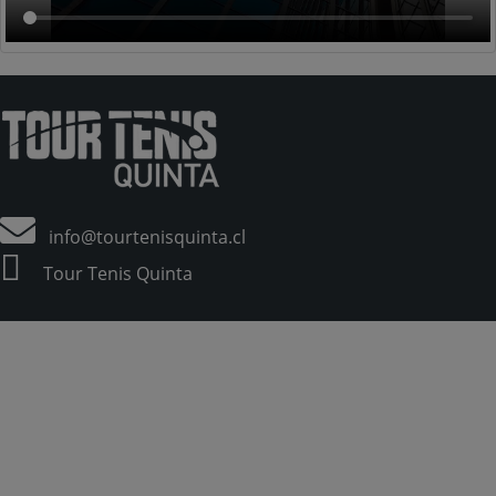
info@tourtenisquinta.cl
Tour Tenis Quinta