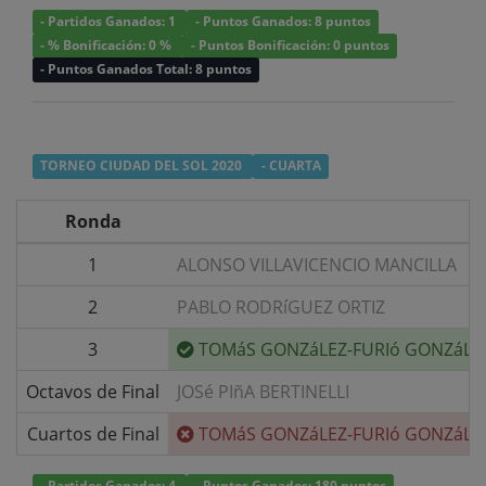
- Partidos Ganados: 1
- Puntos Ganados: 8 puntos
- % Bonificación: 0 %
- Puntos Bonificación: 0 puntos
- Puntos Ganados Total: 8 puntos
TORNEO CIUDAD DEL SOL 2020
- CUARTA
Ronda
1
ALONSO VILLAVICENCIO MANCILLA
2
PABLO RODRíGUEZ ORTIZ
3
TOMáS GONZáLEZ-FURIó GONZáLE
Octavos de Final
JOSé PIñA BERTINELLI
Cuartos de Final
TOMáS GONZáLEZ-FURIó GONZáLE
- Partidos Ganados: 4
- Puntos Ganados: 180 puntos