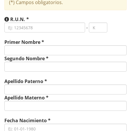
(*) Campos obligatorios.
R.U.N.
*
-
Primer Nombre
*
Segundo Nombre
*
Apellido Paterno
*
Apellido Materno
*
Fecha Nacimiento
*