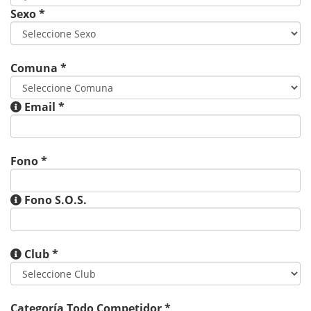
Sexo
*
Comuna
*
Email
*
Fono
*
Fono S.O.S.
Club
*
Categoría Todo Competidor *