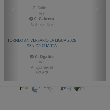
R. Salinas
v/s
C. Cabrera
6/3 1/6 10/6
TORNEO ANIVERSARIO LA LIGUA 2026
SENIOR CUARTA
A. Ogalde
v/s
A. Oyanedel
6/2 6/2