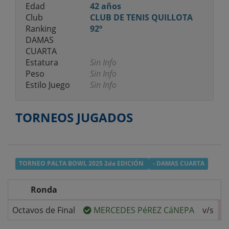
Edad
42 años
Club
CLUB DE TENIS QUILLOTA
Ranking
92º
DAMAS
CUARTA
Estatura
Sin Info
Peso
Sin Info
Estilo Juego
Sin Info
TORNEOS JUGADOS
TORNEO PALTA BOWL 2025 2da EDICIÓN
- DAMAS CUARTA
Ronda
Octavos de Final
MERCEDES PéREZ CáNEPA
v/s