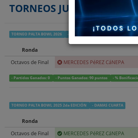
TORNEOS JUGADOS
TORNEO PALTA BOWL 2026
- DAMAS CUARTA
Ronda
Octavos de Final
MERCEDES PéREZ CáNEPA
- Partidos Ganados: 0
- Puntos Ganados: 90 puntos
- % Bonificac
TORNEO PALTA BOWL 2025 2da EDICIÓN
- DAMAS CUARTA
Ronda
Octavos de Final
MERCEDES PéREZ CáNEPA