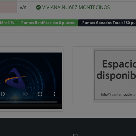
v/s
VIVIANA NUñEZ MONTECINOS
ción: 0 %
- Puntos Bonificación: 0 puntos
- Puntos Ganados Total: 180 p