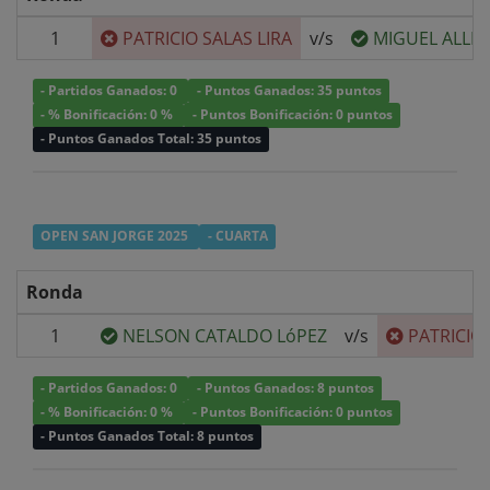
1
PATRICIO SALAS LIRA
v/s
MIGUEL ALLE
- Partidos Ganados: 0
- Puntos Ganados: 35 puntos
- % Bonificación: 0 %
- Puntos Bonificación: 0 puntos
- Puntos Ganados Total: 35 puntos
OPEN SAN JORGE 2025
- CUARTA
Ronda
1
NELSON CATALDO LóPEZ
v/s
PATRICIO 
- Partidos Ganados: 0
- Puntos Ganados: 8 puntos
- % Bonificación: 0 %
- Puntos Bonificación: 0 puntos
- Puntos Ganados Total: 8 puntos