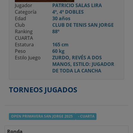
Jugador
PATRICIO SALAS LIRA
Categoría
4º, 4º DOBLES
Edad
30 años
Club
CLUB DE TENIS SAN JORGE
Ranking
88º
CUARTA
Estatura
165 cm
Peso
60 kg
Estilo Juego
ZURDO, REVÉS A DOS
MANOS, ESTILO: JUGADOR
DE TODA LA CANCHA
TORNEOS JUGADOS
OPEN PRIMAVERA SAN JORGE 2025
- CUARTA
Ronda