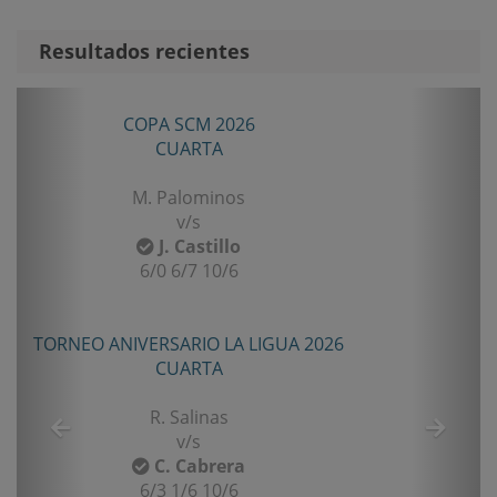
Resultados recientes
Anterior
Sigui
COPA SCM 2026
CUARTA
M. Palominos
v/s
J. Castillo
6/0 6/7 10/6
TORNEO ANIVERSARIO LA LIGUA 2026
CUARTA
R. Salinas
v/s
C. Cabrera
6/3 1/6 10/6