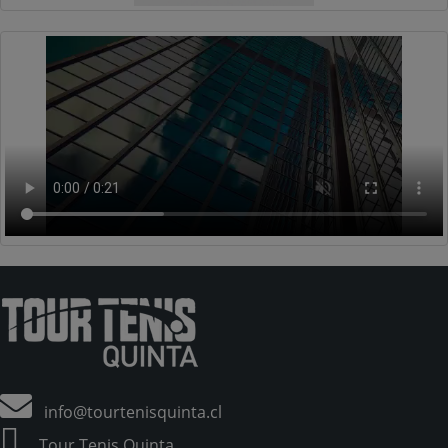
info@tourtenisquinta.cl
Tour Tenis Quinta