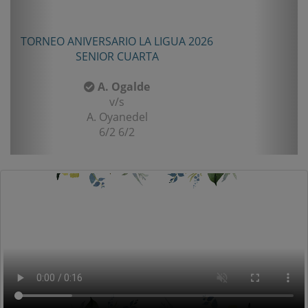
TORNEO ANIVERSARIO LA LIGUA 2026
SENIOR CUARTA
A. Ogalde
v/s
A. Oyanedel
6/2 6/2