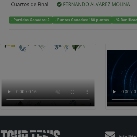
Cuartos de Final
FERNANDO ALVAREZ MOLINA
- Partidos Ganados: 2
- Puntos Ganados: 180 puntos
- % Bonifica