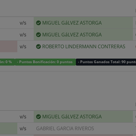
v/s
MIGUEL GáLVEZ ASTORGA
v/s
MIGUEL GáLVEZ ASTORGA
v/s
ROBERTO LINDERMANN CONTRERAS
ión: 0 %
- Puntos Bonificación: 0 puntos
- Puntos Ganados Total: 90 punt
v/s
MIGUEL GáLVEZ ASTORGA
v/s
GABRIEL GARCIA RIVEROS