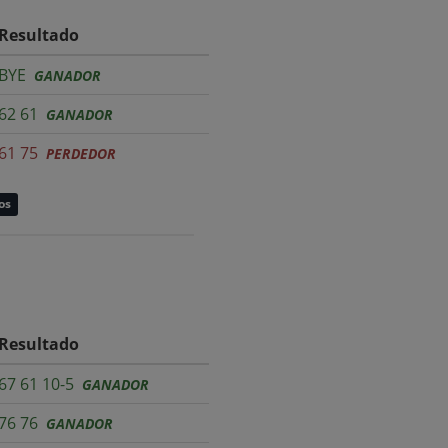
Resultado
BYE
GANADOR
62 61
GANADOR
61 75
PERDEDOR
os
Resultado
67 61 10-5
GANADOR
76 76
GANADOR