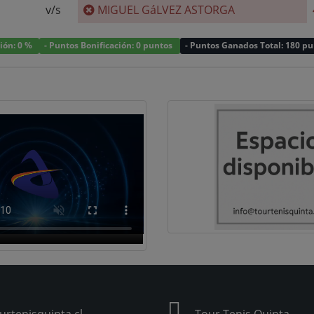
v/s
MIGUEL GáLVEZ ASTORGA
ción: 0 %
- Puntos Bonificación: 0 puntos
- Puntos Ganados Total: 180 p