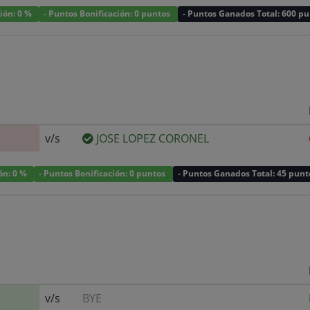
ción: 0 %
- Puntos Bonificación: 0 puntos
- Puntos Ganados Total: 600 p
v/s
JOSE LOPEZ CORONEL
ión: 0 %
- Puntos Bonificación: 0 puntos
- Puntos Ganados Total: 45 punt
v/s
BYE