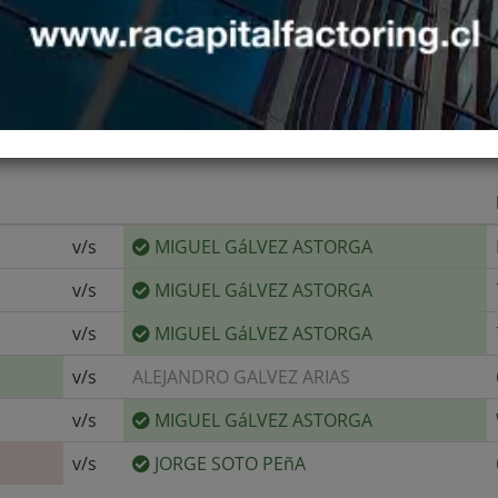
v/s
MIGUEL GáLVEZ ASTORGA
v/s
MIGUEL GáLVEZ ASTORGA
v/s
MIGUEL GáLVEZ ASTORGA
v/s
ALEJANDRO GALVEZ ARIAS
v/s
MIGUEL GáLVEZ ASTORGA
v/s
JORGE SOTO PEñA