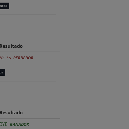
untos
Resultado
62 75
PERDEDOR
os
Resultado
BYE
GANADOR