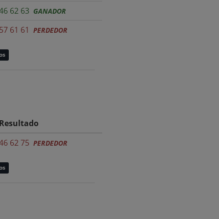
46 62 63
GANADOR
57 61 61
PERDEDOR
os
Resultado
46 62 75
PERDEDOR
os