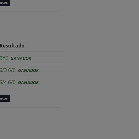
untos
Resultado
BYE
GANADOR
6/3 6/0
GANADOR
6/4 6/0
GANADOR
untos