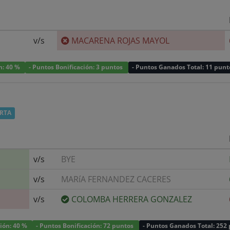
v/s
MACARENA ROJAS MAYOL
ón: 40 %
- Puntos Bonificación: 3 puntos
- Puntos Ganados Total: 11 punt
RTA
v/s
BYE
v/s
MARíA FERNANDEZ CACERES
v/s
COLOMBA HERRERA GONZALEZ
ción: 40 %
- Puntos Bonificación: 72 puntos
- Puntos Ganados Total: 252