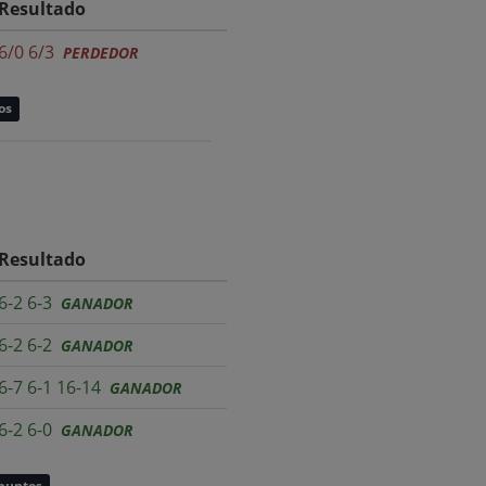
Resultado
6/0 6/3
PERDEDOR
os
Resultado
6-2 6-3
GANADOR
6-2 6-2
GANADOR
6-7 6-1 16-14
GANADOR
6-2 6-0
GANADOR
 puntos