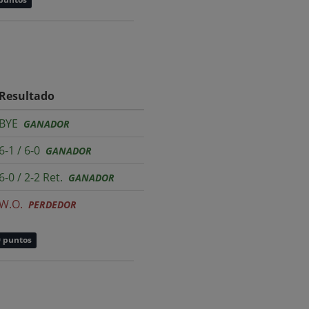
Resultado
BYE
GANADOR
6-1 / 6-0
GANADOR
6-0 / 2-2 Ret.
GANADOR
W.O.
PERDEDOR
0 puntos