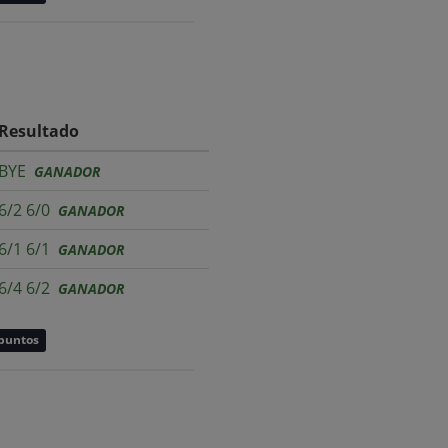
Resultado
BYE
GANADOR
6/2 6/0
GANADOR
6/1 6/1
GANADOR
6/4 6/2
GANADOR
 puntos