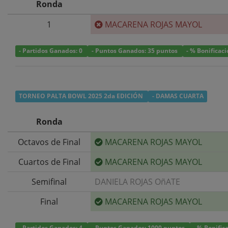
Ronda
1
MACARENA ROJAS MAYOL
- Partidos Ganados: 0
- Puntos Ganados: 35 puntos
- % Bonificac
TORNEO PALTA BOWL 2025 2da EDICIÓN
- DAMAS CUARTA
Ronda
Octavos de Final
MACARENA ROJAS MAYOL
Cuartos de Final
MACARENA ROJAS MAYOL
Semifinal
DANIELA ROJAS OñATE
Final
MACARENA ROJAS MAYOL
- Partidos Ganados: 4
- Puntos Ganados: 1000 puntos
- % Bonific