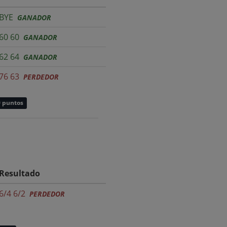
BYE
GANADOR
60 60
GANADOR
62 64
GANADOR
76 63
PERDEDOR
0 puntos
Resultado
6/4 6/2
PERDEDOR