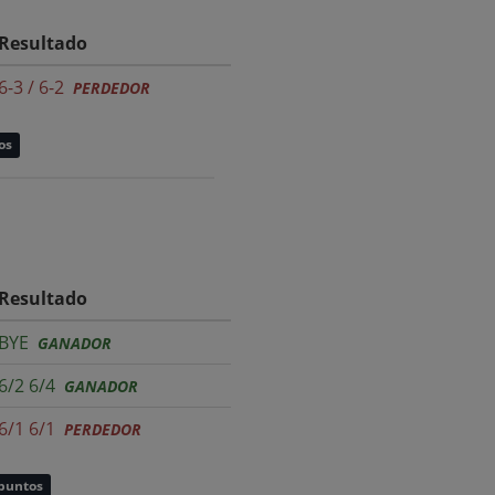
Resultado
6-3 / 6-2
PERDEDOR
os
Resultado
BYE
GANADOR
6/2 6/4
GANADOR
6/1 6/1
PERDEDOR
 puntos