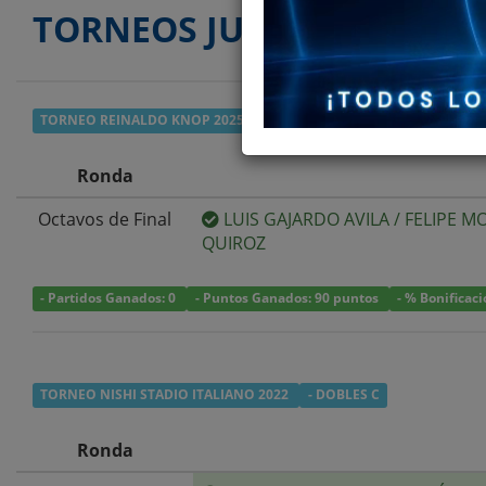
TORNEOS JUGADOS
TORNEO REINALDO KNOP 2025
- DOBLES CUARTA
Ronda
Octavos de Final
LUIS GAJARDO AVILA
/
FELIPE M
QUIROZ
- Partidos Ganados: 0
- Puntos Ganados: 90 puntos
- % Bonificac
TORNEO NISHI STADIO ITALIANO 2022
- DOBLES C
Ronda