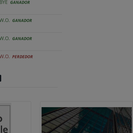
BYE
GANADOR
W.O.
GANADOR
W.O.
GANADOR
W.O.
PERDEDOR