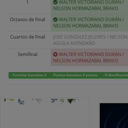
1
WALTER VICTORIANO DURÁN
/
NELSON HORMAZABAL BRAVO
Octavos de Final
WALTER VICTORIANO DURÁN
/
NELSON HORMAZABAL BRAVO
Cuartos de Final
JOSE GONZALEZ JELDRES
/
NELSON
AGUILA AVENDAÑO
Semifinal
WALTER VICTORIANO DURÁN
/
NELSON HORMAZABAL BRAVO
- Partidos Ganados: 3
- Puntos Ganados: 0 puntos
- % Bonificació