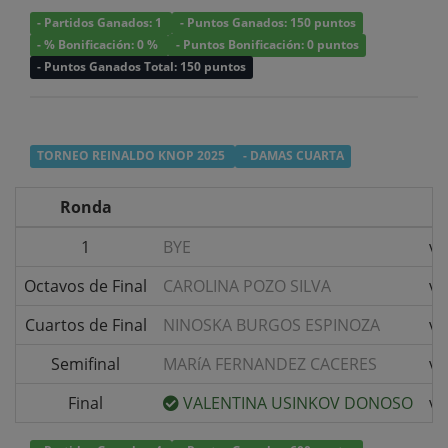
- Partidos Ganados: 1
- Puntos Ganados: 150 puntos
- % Bonificación: 0 %
- Puntos Bonificación: 0 puntos
- Puntos Ganados Total: 150 puntos
TORNEO REINALDO KNOP 2025
- DAMAS CUARTA
Ronda
1
BYE
v/
Octavos de Final
CAROLINA POZO SILVA
v/
Cuartos de Final
NINOSKA BURGOS ESPINOZA
v/
Semifinal
MARíA FERNANDEZ CACERES
v/
Final
VALENTINA USINKOV DONOSO
v/