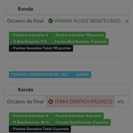
Ronda
Octavos de Final
VIVIANA NUñEZ MONTECINOS
v/s
- Partidos Ganados: 0
- Puntos Ganados: 90 puntos
- % Bonificación: 0 %
- Puntos Bonificación: 0 puntos
- Puntos Ganados Total: 90 puntos
TORNEO CHIRIMOYA BOWL 2021
- DAMAS
Ronda
Octavos de Final
YERKA DERPICH PACHECO
v/s
- Partidos Ganados: 0
- Puntos Ganados: 0 puntos
- % Bonificación: 40 %
- Puntos Bonificación: 0 puntos
- Puntos Ganados Total: 0 puntos