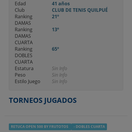
Edad
41 años
Club
CLUB DE TENIS QUILPUÉ
Ranking
21º
DAMAS
Ranking
13º
DAMAS
CUARTA
Ranking
65º
DOBLES
CUARTA
Estatura
Sin Info
Peso
Sin Info
Estilo Juego
Sin Info
TORNEOS JUGADOS
RETUCA OPEN 500 BY FRUTOTOS
- DOBLES CUARTA