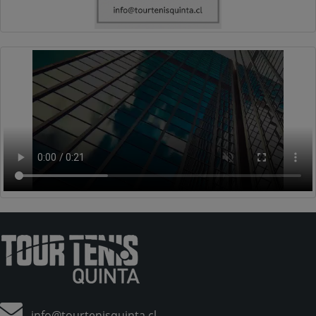
info@tourtenisquinta.cl