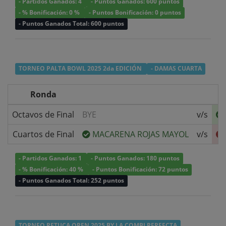
- Partidos Ganados: 4
- Puntos Ganados: 600 puntos
- % Bonificación: 0 %
- Puntos Bonificación: 0 puntos
- Puntos Ganados Total: 600 puntos
TORNEO PALTA BOWL 2025 2da EDICIÓN
- DAMAS CUARTA
Ronda
Octavos de Final
BYE
v/s
Cuartos de Final
MACARENA ROJAS MAYOL
v/s
- Partidos Ganados: 1
- Puntos Ganados: 180 puntos
- % Bonificación: 40 %
- Puntos Bonificación: 72 puntos
- Puntos Ganados Total: 252 puntos
TORNEO RETUCA OPEN 2025 BY LA COMBI PERFECTA