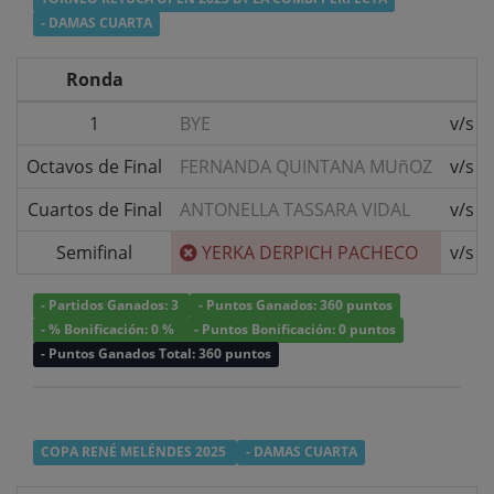
- DAMAS CUARTA
Ronda
1
BYE
v/s
Octavos de Final
FERNANDA QUINTANA MUñOZ
v/s
Cuartos de Final
ANTONELLA TASSARA VIDAL
v/s
Semifinal
YERKA DERPICH PACHECO
v/s
- Partidos Ganados: 3
- Puntos Ganados: 360 puntos
- % Bonificación: 0 %
- Puntos Bonificación: 0 puntos
- Puntos Ganados Total: 360 puntos
COPA RENÉ MELÉNDES 2025
- DAMAS CUARTA