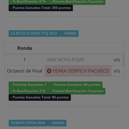
- % Bonificación: 0 %
- Puntos Bonificación: 0 puntos
- Puntos Ganados Total: 360 puntos
LA RETUCA OPEN TTQ 2024
- DAMAS
Ronda
1
ANA MOYA ROJAS
v/s
Octavos de Final
YERKA DERPICH PACHECO
v/s
- Partidos Ganados: 1
- Puntos Ganados: 90 puntos
- % Bonificación: 0 %
- Puntos Bonificación: 0 puntos
- Puntos Ganados Total: 90 puntos
TOMATE OPEN 2024
- DAMAS