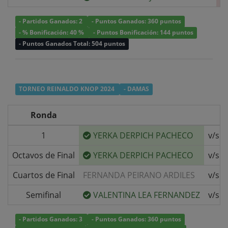
- Partidos Ganados: 2
- Puntos Ganados: 360 puntos
- % Bonificación: 40 %
- Puntos Bonificación: 144 puntos
- Puntos Ganados Total: 504 puntos
TORNEO REINALDO KNOP 2024
- DAMAS
Ronda
1
YERKA DERPICH PACHECO
v/s
Octavos de Final
YERKA DERPICH PACHECO
v/s
Cuartos de Final
FERNANDA PEIRANO ARDILES
v/s
Semifinal
VALENTINA LEA FERNANDEZ
v/s
- Partidos Ganados: 3
- Puntos Ganados: 360 puntos