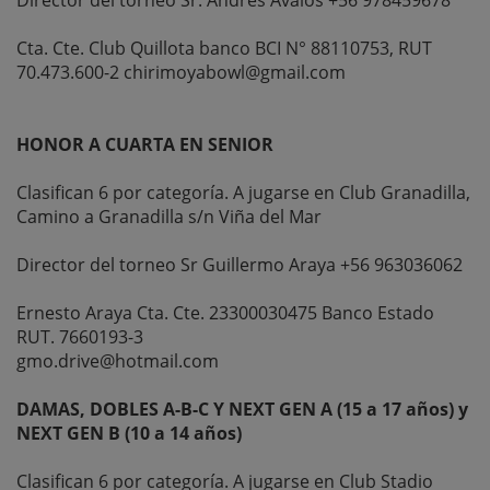
Director del torneo Sr. Andrés Avalos +56 978459678
Cta. Cte. Club Quillota banco BCI N° 88110753, RUT
70.473.600-2 chirimoyabowl@gmail.com
HONOR A CUARTA EN SENIOR
Clasifican 6 por categoría. A jugarse en Club Granadilla,
Camino a Granadilla s/n Viña del Mar
Director del torneo Sr Guillermo Araya +56 963036062
Ernesto Araya Cta. Cte. 23300030475 Banco Estado
RUT. 7660193-3
gmo.drive@hotmail.com
DAMAS, DOBLES A-B-C Y NEXT GEN A (15 a 17 años) y
NEXT GEN B (10 a 14 años)
Clasifican 6 por categoría. A jugarse en Club Stadio