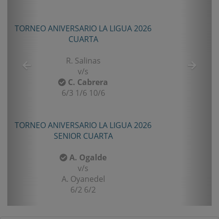
TORNEO ANIVERSARIO LA LIGUA 2026
TOR
CUARTA
R. Salinas
v/s
C. Cabrera
6/3 1/6 10/6
TORNEO ANIVERSARIO LA LIGUA 2026
TOR
SENIOR CUARTA
A. Ogalde
v/s
A. Oyanedel
6/2 6/2