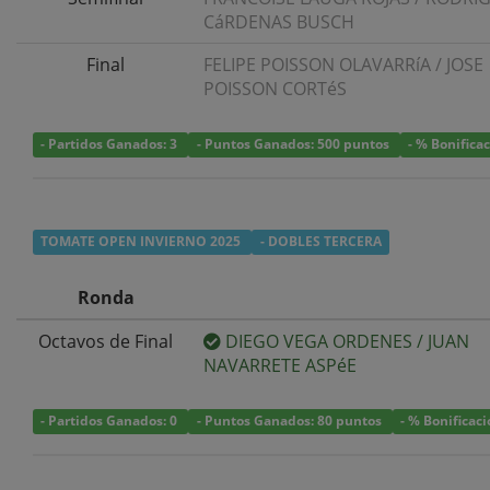
CáRDENAS BUSCH
Final
FELIPE POISSON OLAVARRíA
/
JOSE
POISSON CORTéS
- Partidos Ganados: 3
- Puntos Ganados: 500 puntos
- % Bonifica
TOMATE OPEN INVIERNO 2025
- DOBLES TERCERA
Ronda
Octavos de Final
DIEGO VEGA ORDENES
/
JUAN
NAVARRETE ASPéE
- Partidos Ganados: 0
- Puntos Ganados: 80 puntos
- % Bonificac