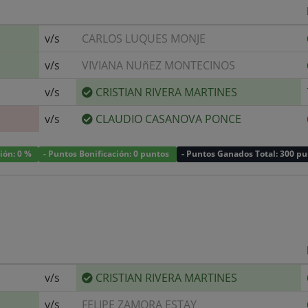
v/s
CARLOS LUQUES MONJE
v/s
VIVIANA NUñEZ MONTECINOS
v/s
CRISTIAN RIVERA MARTINES
v/s
CLAUDIO CASANOVA PONCE
ción: 0 %
- Puntos Bonificación: 0 puntos
- Puntos Ganados Total: 300 p
v/s
CRISTIAN RIVERA MARTINES
v/s
FELIPE ZAMORA ESTAY