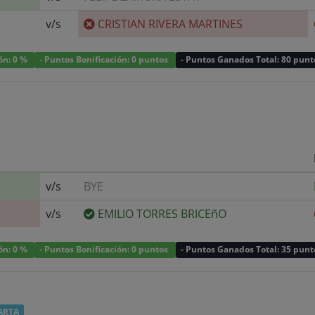
v/s
CRISTIAN RIVERA MARTINES
ión: 0 %
- Puntos Bonificación: 0 puntos
- Puntos Ganados Total: 80 punt
v/s
BYE
v/s
EMILIO TORRES BRICEñO
ión: 0 %
- Puntos Bonificación: 0 puntos
- Puntos Ganados Total: 35 punt
ARTA