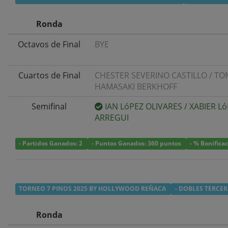
Ronda
Octavos de Final
BYE
Cuartos de Final
CHESTER SEVERINO CASTILLO
/
TO
HAMASAKI BERKHOFF
Semifinal
IAN LóPEZ OLIVARES
/
XABIER L
ARREGUI
- Partidos Ganados: 2
- Puntos Ganados: 360 puntos
- % Bonifica
TORNEO 7 PINOS 2025 BY HOLLYWOOD REÑACA
- DOBLES TERCER
Ronda