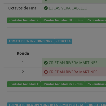
Octavos de Final
LUCAS VERA CABELLO
- Partidos Ganados: 2
- Puntos Ganados: 80 puntos
- % Bonificac
TOMATE OPEN INVIERNO 2025
- TERCERA
Ronda
1
CRISTIAN RIVERA MARTINES
2
CRISTIAN RIVERA MARTINES
- Partidos Ganados: 1
- Puntos Ganados: 35 puntos
- % Bonificac
TORNEO RETUCA OPEN 2025 BY LA COMBI PERFECTA
- DOBLES CU