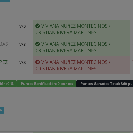
v/s
VIVIANA NUñEZ MONTECINOS
/
CRISTIAN RIVERA MARTINES
MAS
v/s
VIVIANA NUñEZ MONTECINOS
/
CRISTIAN RIVERA MARTINES
óPEZ
v/s
VIVIANA NUñEZ MONTECINOS
/
CRISTIAN RIVERA MARTINES
ción: 0 %
- Puntos Bonificación: 0 puntos
- Puntos Ganados Total: 360 p
A