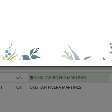
Sin Info
Sin Info
Sin Info
v/s
CRISTIAN RIVERA MARTINES
NT
v/s
CRISTIAN RIVERA MARTINES