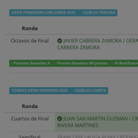
OPEN PRIMAVERA SAN JORGE 2025
- DOBLES TERCERA
Ronda
Octavos de Final
JAVIER CABRERA ZAMORA
/
GER
CABRERA ZAMORA
- Partidos Ganados: 0
- Puntos Ganados: 80 puntos
- % Bonificac
TOMATE OPEN INVIERNO 2025
- DOBLES CUARTA
Ronda
Cuartos de Final
JUAN SAN MARTIN GUZMAN
/
CR
RIVERA MARTINES
Semifinal
FRANCOISE LAUGA ROJAS
/
RODRI