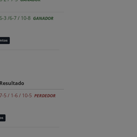
6-3 /6-7 / 10-8
GANADOR
untos
Resultado
7-5 / 1-6 / 10-5
PERDEDOR
os