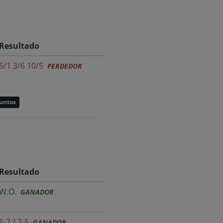
Resultado
6/1 3/6 10/5
PERDEDOR
puntos
Resultado
W.O.
GANADOR
6-2 / 7-5
GANADOR