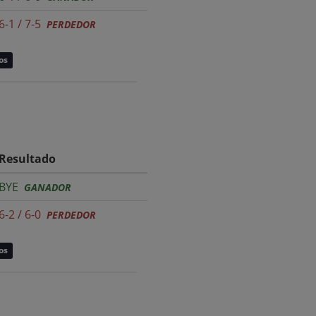
6-1 / 7-5
PERDEDOR
os
Resultado
BYE
GANADOR
6-2 / 6-0
PERDEDOR
os