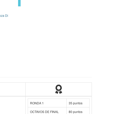
oza Di
RONDA 1
35 puntos
OCTAVOS DE FINAL
80 puntos